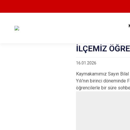
İLÇEMİZ ÖĞRE
16.01.2026
Kaymakamımız Sayın Bilal Ç
Yılı’nın birinci döneminde 
öğrencilerle bir süre sohbet